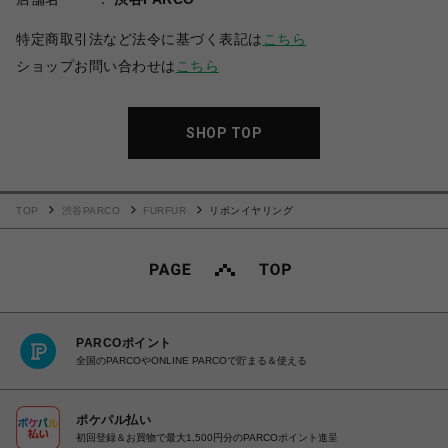
特定商取引法など法令に基づく表記は
こちら
ショップお問い合わせは
こちら
SHOP TOP
TOP
渋谷PARCO
FURFUR
リボンイヤリング
PARCOポイント
全国のPARCOやONLINE PARCOで貯まる＆使える
ポケパル払い
初回登録＆お買物で最大1,500円分のPARCOポイント進呈