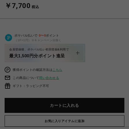
￥7,700
税込
ポケパル払いで
0
〜
0
ポイント
（1P=1円）※キャンペーン分除く
会員登録後、ポケパル払い初回登録&利用で
最大1,500円分ポイント進呈
獲得ポイントの確認方法は
こちら
この商品について
問い合わせる
ギフト：ラッピング不可
カートに入れる
お気に入りアイテムに追加