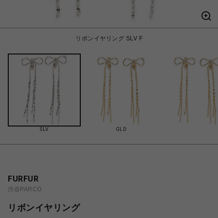
リボンイヤリング SLV F
SLV
GLD
FURFUR
渋谷PARCO
リボンイヤリング