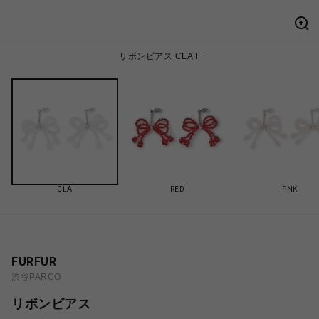
リボンピアス CLA F
CLA
RED
PNK
FURFUR
渋谷PARCO
リボンピアス