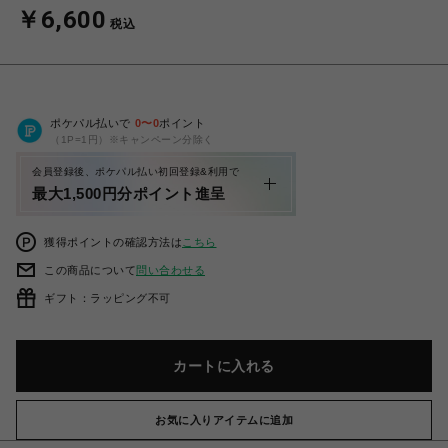
￥6,600
税込
ポケパル払いで
0
〜
0
ポイント
（1P=1円）※キャンペーン分除く
会員登録後、ポケパル払い初回登録&利用で
最大1,500円分ポイント進呈
獲得ポイントの確認方法は
こちら
この商品について
問い合わせる
ギフト：ラッピング不可
カートに入れる
お気に入りアイテムに追加