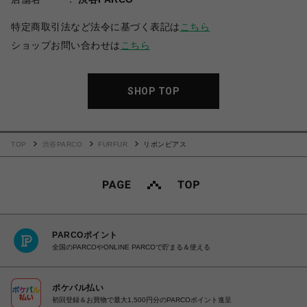
特定商取引法など法令に基づく表記は
こちら
ショップお問い合わせは
こちら
SHOP TOP
TOP
渋谷PARCO
FURFUR
リボンピアス
PARCOポイント
全国のPARCOやONLINE PARCOで貯まる＆使える
ポケパル払い
初回登録＆お買物で最大1,500円分のPARCOポイント進呈