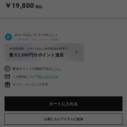
￥19,800
税込
ポケパル払いで
0
〜
0
ポイント
（1P=1円）※キャンペーン分除く
会員登録後、ポケパル払い初回登録&利用で
最大1,500円分ポイント進呈
獲得ポイントの確認方法は
こちら
この商品について
問い合わせる
ギフト：ラッピング不可
カートに入れる
お気に入りアイテムに追加