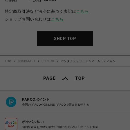
特定商取引法など法令に基づく表記は
こちら
ショップお問い合わせは
こちら
SHOP TOP
TOP
渋谷PARCO
FURFUR
バンダナジャガードシアーカーディガン
PARCOポイント
全国のPARCOやONLINE PARCOで貯まる＆使える
ポケパル払い
初回登録＆お買物で最大1,500円分のPARCOポイント進呈