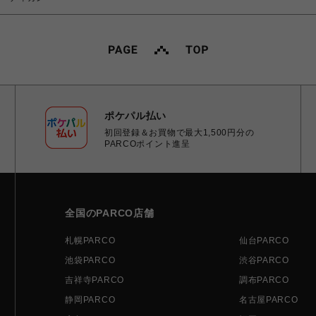
ポケパル払い
初回登録＆お買物で最大1,500円分の
PARCOポイント進呈
全国のPARCO店舗
札幌PARCO
仙台PARCO
池袋PARCO
渋谷PARCO
吉祥寺PARCO
調布PARCO
静岡PARCO
名古屋PARCO