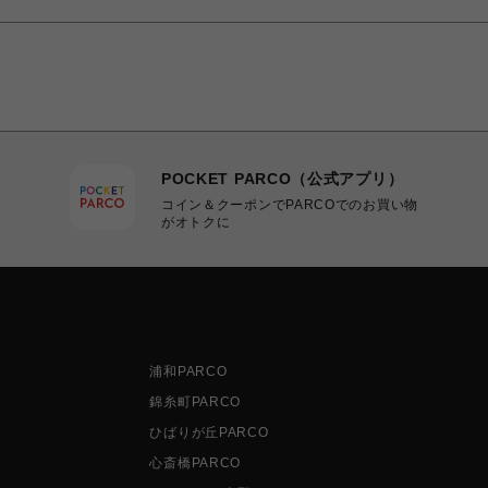
POCKET PARCO（公式アプリ）
コイン＆クーポンでPARCOでのお買い物
がオトクに
浦和PARCO
錦糸町PARCO
ひばりが丘PARCO
心斎橋PARCO