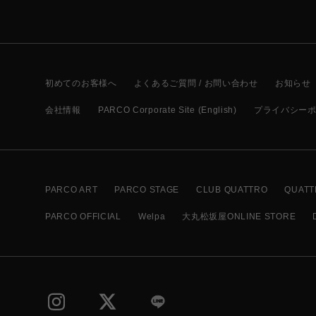
初めてのお客様へ
よくあるご質問 / お問い合わせ
お知らせ
会社情報
PARCO Corporate Site (English)
プライバシー
PARCO ART
PARCO STAGE
CLUB QUATTRO
QUATT
PARCO OFFICIAL
Welpa
大丸松坂屋ONLINE STORE