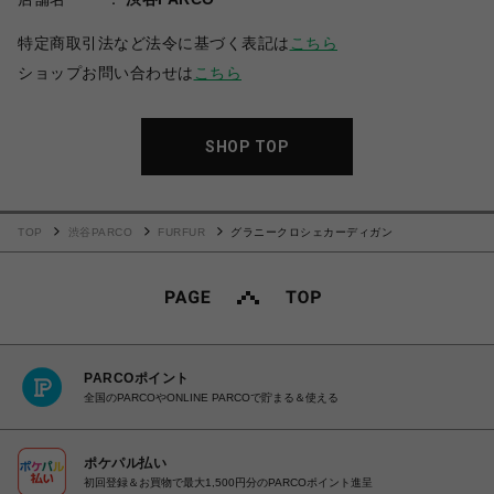
特定商取引法など法令に基づく表記は
こちら
ショップお問い合わせは
こちら
SHOP TOP
TOP
渋谷PARCO
FURFUR
グラニークロシェカーディガン
PARCOポイント
全国のPARCOやONLINE PARCOで貯まる＆使える
ポケパル払い
初回登録＆お買物で最大1,500円分のPARCOポイント進呈