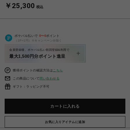
￥25,300
税込
ポケパル払いで
0
〜
0
ポイント
（1P=1円）※キャンペーン分除く
会員登録後、ポケパル払い初回登録&利用で
最大1,500円分ポイント進呈
獲得ポイントの確認方法は
こちら
この商品について
問い合わせる
ギフト：ラッピング不可
カートに入れる
お気に入りアイテムに追加