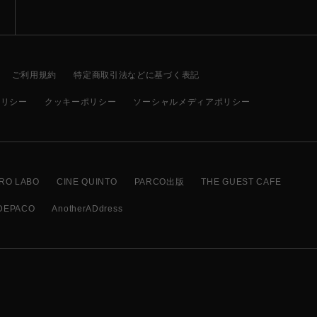
ご利用規約
特定商取引法などに基づく表記
ポリシー
クッキーポリシー
ソーシャルメディアポリシー
RO LABO
CINE QUINTO
PARCO出版
THE GUEST CAFE
DEPACO
AnotherADdress