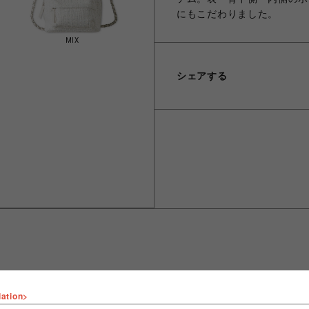
にもこだわりました。
MIX
シェアする
lation>
ショップ名
FURFUR