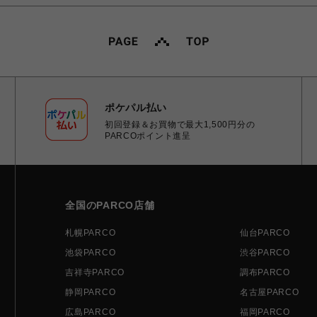
ポケパル払い
初回登録＆お買物で最大1,500円分の
PARCOポイント進呈
全国のPARCO店舗
札幌PARCO
仙台PARCO
池袋PARCO
渋谷PARCO
吉祥寺PARCO
調布PARCO
静岡PARCO
名古屋PARCO
広島PARCO
福岡PARCO