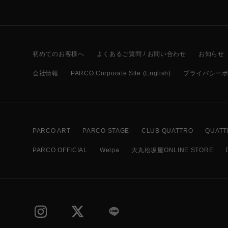
初めてのお客様へ
よくあるご質問 / お問い合わせ
お知らせ
会社情報
PARCO Corporate Site (English)
プライバシー
PARCO ART
PARCO STAGE
CLUB QUATTRO
QUATT
PARCO OFFICIAL
Welpa
大丸松坂屋ONLINE STORE