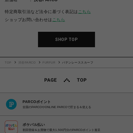
特定商取引法など法令に基づく表記は
こちら
ショップお問い合わせは
こちら
SHOP TOP
TOP
渋谷PARCO
FURFUR
バテンレーススカーフ
PARCOポイント
全国のPARCOやONLINE PARCOで貯まる＆使える
ポケパル払い
初回登録＆お買物で最大1,500円分のPARCOポイント進呈