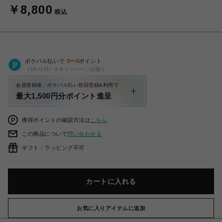
￥8,800
税込
ポケパル払いで
0
〜
0
ポイント
（1P=1円）※キャンペーン分除く
会員登録後、ポケパル払い初回登録&利用で
最大1,500円分ポイント進呈
獲得ポイントの確認方法は
こちら
この商品について
問い合わせる
ギフト：ラッピング不可
カートに入れる
お気に入りアイテムに追加