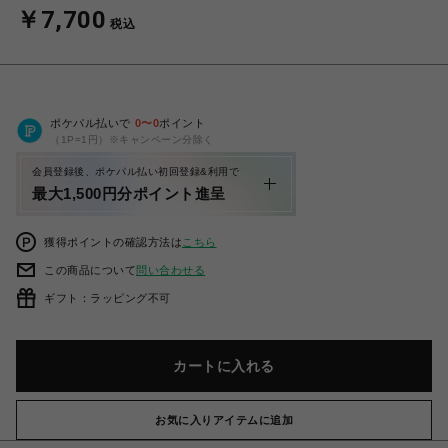
￥7,700
税込
ポケパル払いで
0
〜
0
ポイント
（1P=1円）※キャンペーン分除く
会員登録後、ポケパル払い初回登録&利用で
最大1,500円分ポイント進呈
獲得ポイントの確認方法は
こちら
この商品について
問い合わせる
ギフト：ラッピング不可
カートに入れる
お気に入りアイテムに追加