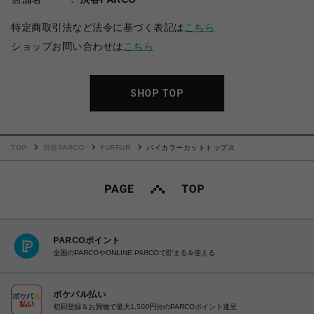
特定商取引法など法令に基づく表記は
こちら
ショップお問い合わせは
こちら
SHOP TOP
TOP
渋谷PARCO
FURFUR
バイカラーカットトップス
PARCOポイント
全国のPARCOやONLINE PARCOで貯まる＆使える
ポケパル払い
初回登録＆お買物で最大1,500円分のPARCOポイント進呈