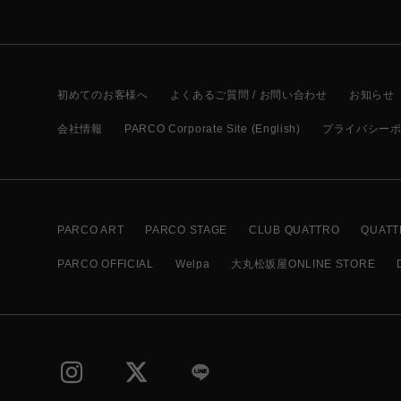
初めてのお客様へ
よくあるご質問 / お問い合わせ
お知らせ
会社情報
PARCO Corporate Site (English)
プライバシー
PARCO ART
PARCO STAGE
CLUB QUATTRO
QUATT
PARCO OFFICIAL
Welpa
大丸松坂屋ONLINE STORE