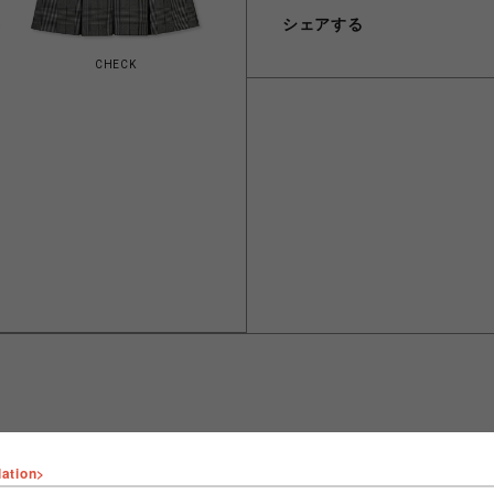
シェアする
CHECK
lation>
ショップ名
FURFUR