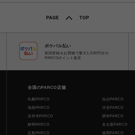
ポケパル払い
初回登録＆お買物で最大1,500円分の
PARCOポイント進呈
全国のPARCO店舗
札幌PARCO
仙台PARCO
池袋PARCO
渋谷PARCO
吉祥寺PARCO
調布PARCO
静岡PARCO
名古屋PARCO
広島PARCO
福岡PARCO