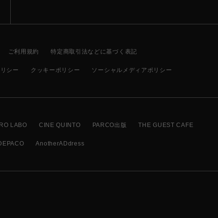
ご利用規約
特定商取引法などに基づく表記
ポリシー
クッキーポリシー
ソーシャルメディアポリシー
RO LABO
CINE QUINTO
PARCO出版
THE GUEST CAFE
DEPACO
AnotherADdress