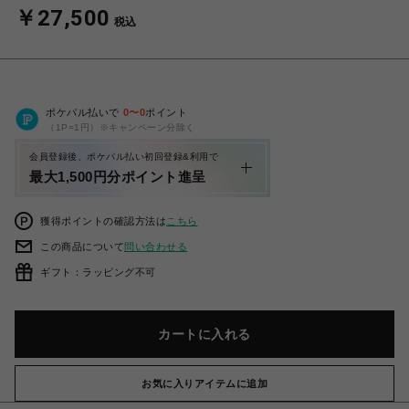
￥27,500
税込
ポケパル払いで
0
〜
0
ポイント
（1P=1円）※キャンペーン分除く
会員登録後、ポケパル払い初回登録&利用で
最大1,500円分ポイント進呈
獲得ポイントの確認方法は
こちら
この商品について
問い合わせる
ギフト：ラッピング不可
カートに入れる
お気に入りアイテムに追加