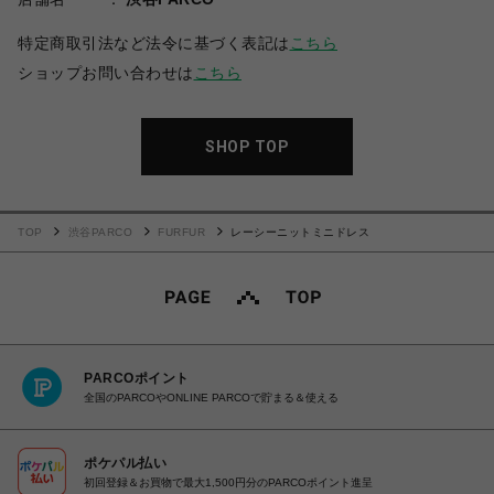
特定商取引法など法令に基づく表記は
こちら
ショップお問い合わせは
こちら
SHOP TOP
TOP
渋谷PARCO
FURFUR
レーシーニットミニドレス
PARCOポイント
全国のPARCOやONLINE PARCOで貯まる＆使える
ポケパル払い
初回登録＆お買物で最大1,500円分のPARCOポイント進呈