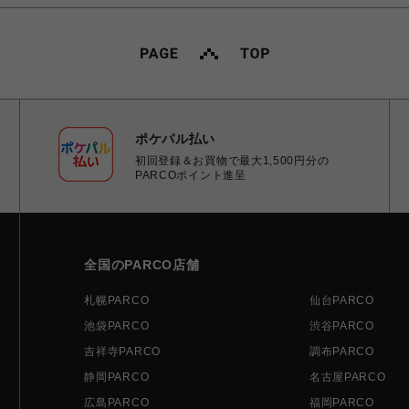
ポケパル払い
初回登録＆お買物で最大1,500円分の
PARCOポイント進呈
全国のPARCO店舗
札幌PARCO
仙台PARCO
池袋PARCO
渋谷PARCO
吉祥寺PARCO
調布PARCO
静岡PARCO
名古屋PARCO
広島PARCO
福岡PARCO