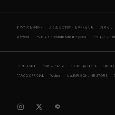
初めてのお客様へ
よくあるご質問 / お問い合わせ
お知らせ
会社情報
PARCO Corporate Site (English)
プライバシー
PARCO ART
PARCO STAGE
CLUB QUATTRO
QUATT
PARCO OFFICIAL
Welpa
大丸松坂屋ONLINE STORE