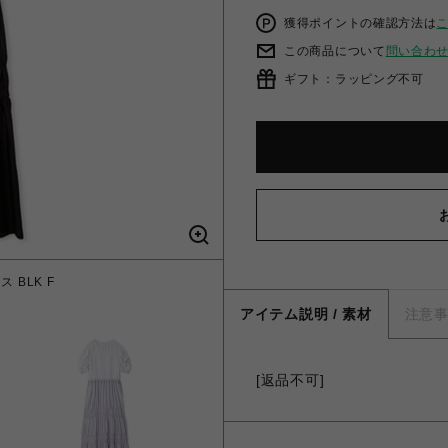
獲得ポイントの確認方法は
この商品について
問い合わ
ギフト：ラッピング不可
BLK F
シャーリン
アイテム説明 / 素材
注意
[返品不可]