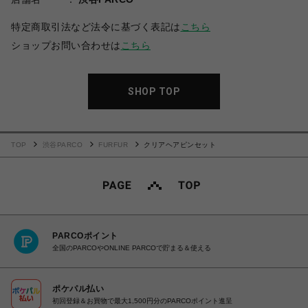
特定商取引法など法令に基づく表記は
こちら
ショップお問い合わせは
こちら
SHOP TOP
TOP
渋谷PARCO
FURFUR
クリアヘアピンセット
PARCOポイント
全国のPARCOやONLINE PARCOで貯まる＆使える
ポケパル払い
初回登録＆お買物で最大1,500円分のPARCOポイント進呈