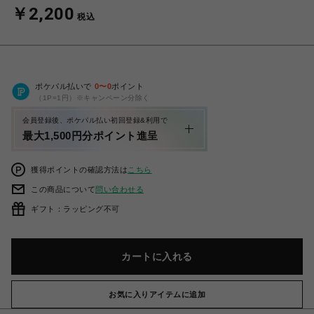
￥2,200
税込
ポケパル払いで
0
〜
0
ポイント
（1P=1円）※キャンペーン分除く
会員登録後、ポケパル払い初回登録&利用で
最大1,500円分ポイント進呈
獲得ポイントの確認方法は
こちら
この商品について
問い合わせる
ギフト：ラッピング不可
カートに入れる
お気に入りアイテムに追加