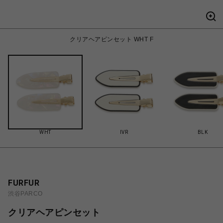
クリアヘアピンセット WHT F
WHT
IVR
BLK
FURFUR
渋谷PARCO
クリアヘアピンセット