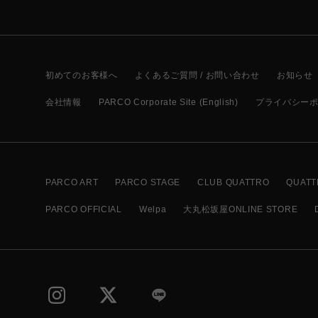
初めてのお客様へ
よくあるご質問 / お問い合わせ
お知らせ
会社情報
PARCO Corporate Site (English)
プライバシー
PARCO ART
PARCO STAGE
CLUB QUATTRO
QUATT
PARCO OFFICIAL
Welpa
大丸松坂屋ONLINE STORE