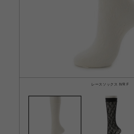
レースソックス IVR F