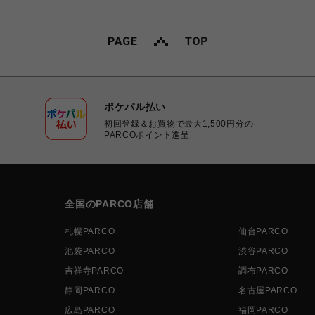
ポケパル払い
初回登録＆お買物で最大1,500円分の
PARCOポイント進呈
全国のPARCO店舗
札幌PARCO
仙台PARCO
池袋PARCO
渋谷PARCO
吉祥寺PARCO
調布PARCO
静岡PARCO
名古屋PARCO
広島PARCO
福岡PARCO