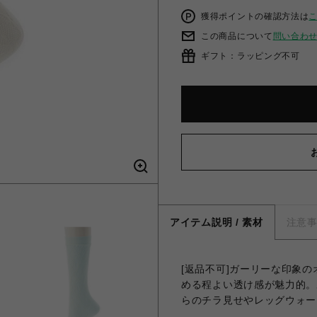
獲得ポイントの確認方法は
この商品について
問い合わ
ギフト：ラッピング不可
アイテム説明 / 素材
注意
[返品不可]ガーリーな印象
める程よい透け感が魅力的。
らのチラ見せやレッグウォー