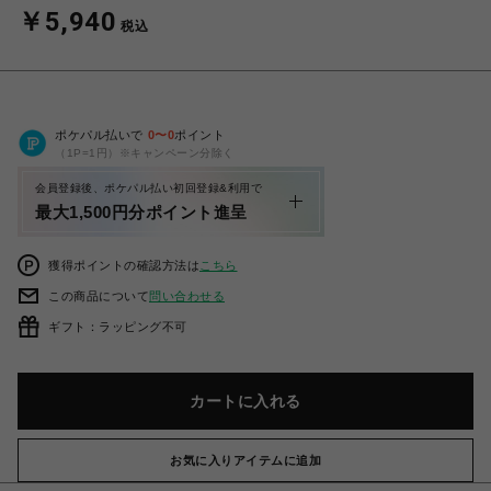
￥5,940
税込
ポケパル払いで
0
〜
0
ポイント
（1P=1円）※キャンペーン分除く
会員登録後、ポケパル払い初回登録&利用で
最大1,500円分ポイント進呈
獲得ポイントの確認方法は
こちら
この商品について
問い合わせる
ギフト：ラッピング不可
カートに入れる
お気に入りアイテムに追加