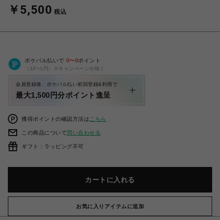
￥5,500
税込
ポケパル払いで
0
〜
0
ポイント
（1P=1円）※キャンペーン分除く
会員登録後、ポケパル払い初回登録&利用で
最大1,500円分ポイント進呈
獲得ポイントの確認方法は
こちら
この商品について
問い合わせる
ギフト：ラッピング不可
カートに入れる
お気に入りアイテムに追加