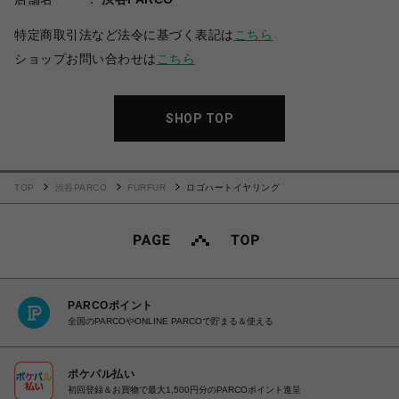
特定商取引法など法令に基づく表記は
こちら
ショップお問い合わせは
こちら
SHOP TOP
TOP
渋谷PARCO
FURFUR
ロゴハートイヤリング
PARCOポイント
全国のPARCOやONLINE PARCOで貯まる＆使える
ポケパル払い
初回登録＆お買物で最大1,500円分のPARCOポイント進呈