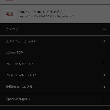
POCKET PARCO（公式アプリ）
コイン＆クーポンでPARCOでのお買い物がオトクに
カテゴリー
全カテゴリーから探す
culture TOP
POP-UP SHOP TOP
PARCO GAMES TOP
全国のPARCO店舗
初めてのお客様へ