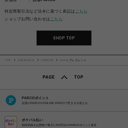
特定商取引法など法令に基づく表記は
こちら
ショップお問い合わせは
こちら
SHOP TOP
TOP
渋谷PARCO
FURFUR
ハートブレスレット
PARCOポイント
全国のPARCOやONLINE PARCOで貯まる＆使える
ポケパル払い
初回登録＆お買物で最大1,500円分のPARCOポイント進呈