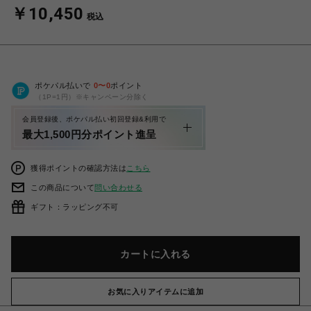
￥10,450
税込
ポケパル払いで
0
〜
0
ポイント
（1P=1円）※キャンペーン分除く
会員登録後、ポケパル払い初回登録&利用で
最大1,500円分ポイント進呈
獲得ポイントの確認方法は
こちら
この商品について
問い合わせる
ギフト：ラッピング不可
カートに入れる
お気に入りアイテムに追加