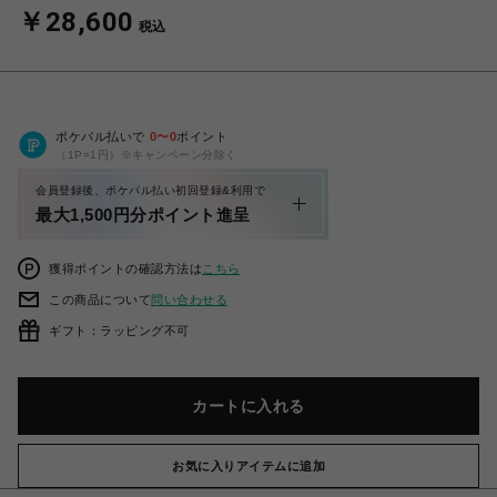
￥28,600
税込
ポケパル払いで
0
〜
0
ポイント
（1P=1円）※キャンペーン分除く
会員登録後、ポケパル払い初回登録&利用で
最大1,500円分ポイント進呈
獲得ポイントの確認方法は
こちら
この商品について
問い合わせる
ギフト：ラッピング不可
カートに入れる
お気に入りアイテムに追加