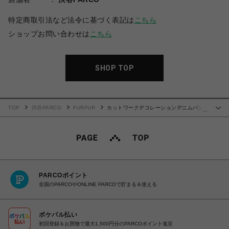
特定商取引法など法令に基づく表記は
こちら
ショップお問い合わせは
こちら
SHOP TOP
TOP
渋谷PARCO
FURFUR
カットワークデコレーションデニムパン
…
ツ
PARCOポイント
全国のPARCOやONLINE PARCOで貯まる＆使える
ポケパル払い
初回登録＆お買物で最大1,500円分のPARCOポイント進呈