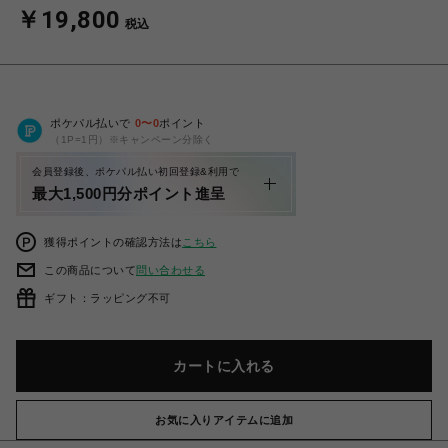
￥19,800
税込
ポケパル払いで
0
〜
0
ポイント
（1P=1円）※キャンペーン分除く
会員登録後、ポケパル払い初回登録&利用で
最大1,500円分ポイント進呈
獲得ポイントの確認方法は
こちら
この商品について
問い合わせる
ギフト：ラッピング不可
カートに入れる
お気に入りアイテムに追加