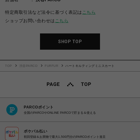
特定商取引法など法令に基づく表記は
こちら
ショップお問い合わせは
こちら
SHOP TOP
TOP
渋谷PARCO
FURFUR
ハートキルティングミニスカート
PARCOポイント
全国のPARCOやONLINE PARCOで貯まる＆使える
ポケパル払い
初回登録＆お買物で最大1,500円分のPARCOポイント進呈