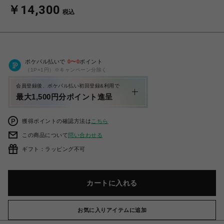
￥14,300
税込
ポケパル払いで
0
〜
0
ポイント
（1P=1円）※キャンペーン分除く
会員登録後、ポケパル払い初回登録&利用で
最大1,500円分ポイント進呈
獲得ポイントの確認方法は
こちら
この商品について
問い合わせる
ギフト：ラッピング不可
カートに入れる
お気に入りアイテムに追加