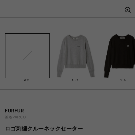
WHT
GRY
BLK
FURFUR
渋谷PARCO
ロゴ刺繍クルーネックセーター