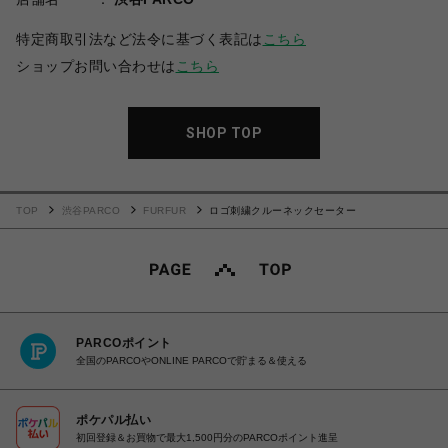
特定商取引法など法令に基づく表記は
こちら
ショップお問い合わせは
こちら
SHOP TOP
TOP
渋谷PARCO
FURFUR
ロゴ刺繍クルーネックセーター
PARCOポイント
全国のPARCOやONLINE PARCOで貯まる＆使える
ポケパル払い
初回登録＆お買物で最大1,500円分のPARCOポイント進呈