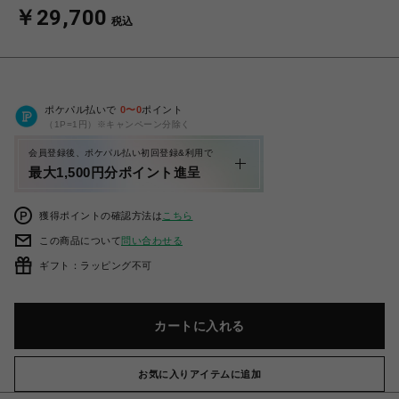
￥29,700
税込
ポケパル払いで
0
〜
0
ポイント
（1P=1円）※キャンペーン分除く
会員登録後、ポケパル払い初回登録&利用で
最大1,500円分ポイント進呈
獲得ポイントの確認方法は
こちら
この商品について
問い合わせる
ギフト：ラッピング不可
カートに入れる
お気に入りアイテムに追加