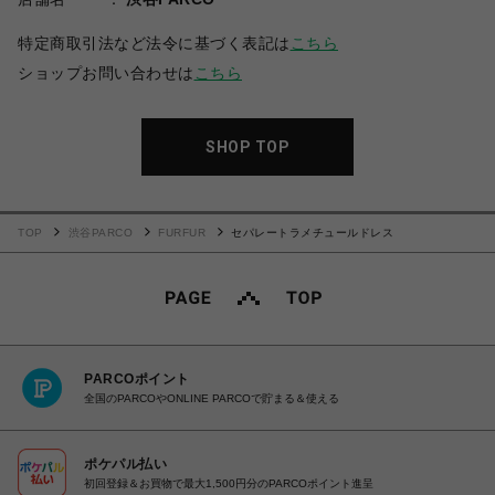
特定商取引法など法令に基づく表記は
こちら
ショップお問い合わせは
こちら
SHOP TOP
TOP
渋谷PARCO
FURFUR
セパレートラメチュールドレス
PARCOポイント
全国のPARCOやONLINE PARCOで貯まる＆使える
ポケパル払い
初回登録＆お買物で最大1,500円分のPARCOポイント進呈