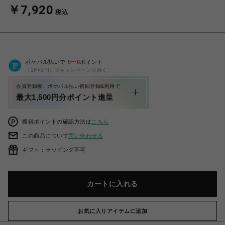
￥7,920
税込
ポケパル払いで
0
〜
0
ポイント
（1P=1円）※キャンペーン分除く
会員登録後、ポケパル払い初回登録&利用で
最大1,500円分ポイント進呈
獲得ポイントの確認方法は
こちら
この商品について
問い合わせる
ギフト：ラッピング不可
カートに入れる
お気に入りアイテムに追加