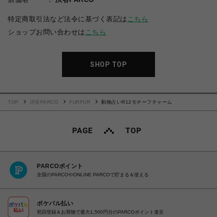
特定商取引法など法令に基づく表記は
こちら
ショップお問い合わせは
こちら
SHOP TOP
TOP
渋谷PARCO
FURFUR
動物占いR12モチーフチャーム
PARCOポイント
全国のPARCOやONLINE PARCOで貯まる＆使える
ポケパル払い
初回登録＆お買物で最大1,500円分のPARCOポイント進呈