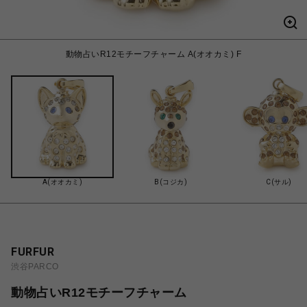
動物占いR12モチーフチャーム A(オオカミ) F
A(オオカミ)
B(コジカ)
C(サル)
FURFUR
渋谷PARCO
動物占いR12モチーフチャーム