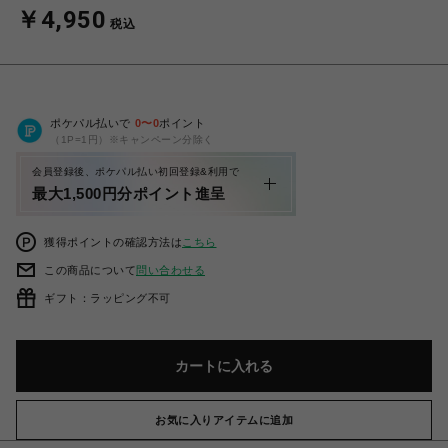
￥4,950
税込
ポケパル払いで
0
〜
0
ポイント
（1P=1円）※キャンペーン分除く
会員登録後、ポケパル払い初回登録&利用で
最大1,500円分ポイント進呈
獲得ポイントの確認方法は
こちら
この商品について
問い合わせる
ギフト：ラッピング不可
カートに入れる
お気に入りアイテムに追加