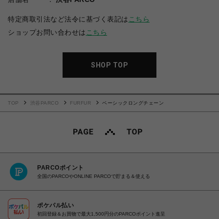
特定商取引法など法令に基づく表記は
こちら
ショップお問い合わせは
こちら
SHOP TOP
TOP
渋谷PARCO
FURFUR
ベーシックロングチェーン
PARCOポイント
全国のPARCOやONLINE PARCOで貯まる＆使える
ポケパル払い
初回登録＆お買物で最大1,500円分のPARCOポイント進呈