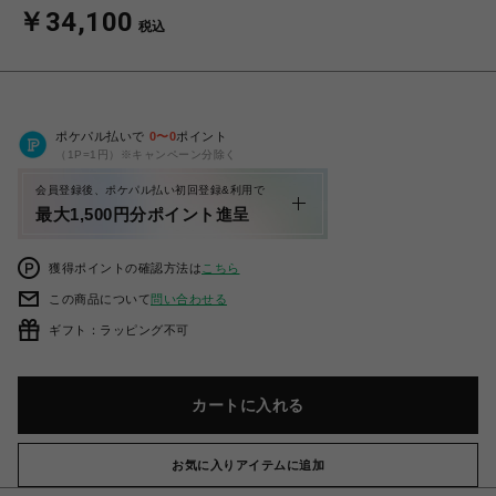
￥34,100
税込
ポケパル払いで
0
〜
0
ポイント
（1P=1円）※キャンペーン分除く
会員登録後、ポケパル払い初回登録&利用で
最大1,500円分ポイント進呈
獲得ポイントの確認方法は
こちら
この商品について
問い合わせる
ギフト：ラッピング不可
カートに入れる
お気に入りアイテムに追加