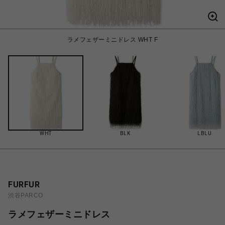
ラメフェザーミニドレス WHT F
WHT
BLK
LBLU
FURFUR
渋谷PARCO
ラメフェザーミニドレス