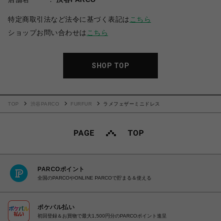
特定商取引法など法令に基づく表記は
こちら
ショップお問い合わせは
こちら
SHOP TOP
TOP
渋谷PARCO
FURFUR
ラメフェザーミニドレス
PARCOポイント
全国のPARCOやONLINE PARCOで貯まる＆使える
ポケパル払い
初回登録＆お買物で最大1,500円分のPARCOポイント進呈