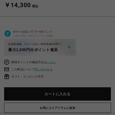
￥14,300
税込
ポケパル払いで
0
〜
0
ポイント
（1P=1円）※キャンペーン分除く
会員登録後、ポケパル払い初回登録&利用で
最大1,500円分ポイント進呈
獲得ポイントの確認方法は
こちら
この商品について
問い合わせる
ギフト：ラッピング不可
カートに入れる
お気に入りアイテムに追加