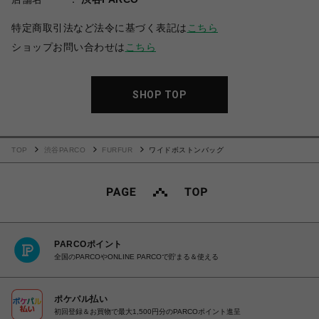
特定商取引法など法令に基づく表記は
こちら
ショップお問い合わせは
こちら
SHOP TOP
TOP
渋谷PARCO
FURFUR
ワイドボストンバッグ
PARCOポイント
全国のPARCOやONLINE PARCOで貯まる＆使える
ポケパル払い
初回登録＆お買物で最大1,500円分のPARCOポイント進呈