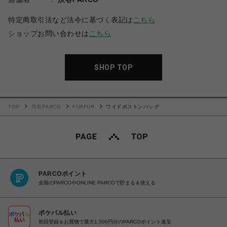
特定商取引法など法令に基づく表記は
こちら
ショップお問い合わせは
こちら
SHOP TOP
TOP
渋谷PARCO
FURFUR
ワイドボストンバッグ
PARCOポイント
全国のPARCOやONLINE PARCOで貯まる＆使える
ポケパル払い
初回登録＆お買物で最大1,500円分のPARCOポイント進呈