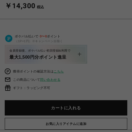
￥14,300
税込
ポケパル払いで
0
〜
0
ポイント
（1P=1円）※キャンペーン分除く
会員登録後、ポケパル払い初回登録&利用で
最大1,500円分ポイント進呈
獲得ポイントの確認方法は
こちら
この商品について
問い合わせる
ギフト：ラッピング不可
カートに入れる
お気に入りアイテムに追加