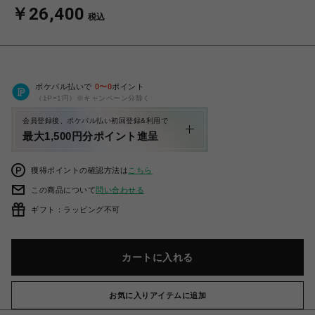
￥26,400
税込
ポケパル払いで
0
〜
0
ポイント
（1P=1円）※キャンペーン分除く
会員登録後、ポケパル払い初回登録&利用で
最大1,500円分ポイント進呈
獲得ポイントの確認方法は
こちら
この商品について
問い合わせる
ギフト：ラッピング不可
カートに入れる
お気に入りアイテムに追加