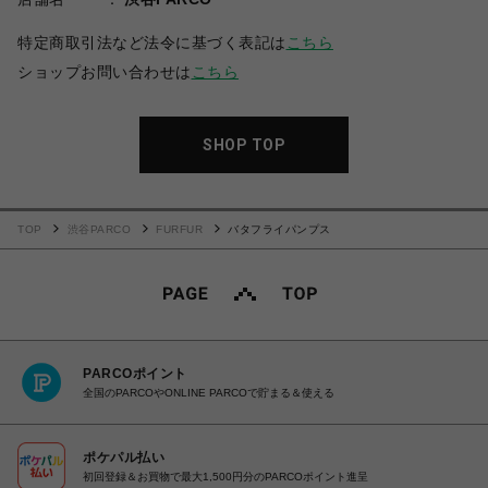
特定商取引法など法令に基づく表記は
こちら
ショップお問い合わせは
こちら
SHOP TOP
TOP
渋谷PARCO
FURFUR
バタフライパンプス
PARCOポイント
全国のPARCOやONLINE PARCOで貯まる＆使える
ポケパル払い
初回登録＆お買物で最大1,500円分のPARCOポイント進呈