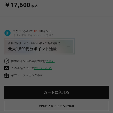
￥17,600
税込
ポケパル払いで
0
〜
0
ポイント
（1P=1円）※キャンペーン分除く
会員登録後、ポケパル払い初回登録&利用で
最大1,500円分ポイント進呈
獲得ポイントの確認方法は
こちら
この商品について
問い合わせる
ギフト：ラッピング不可
カートに入れる
お気に入りアイテムに追加