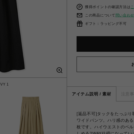
獲得ポイントの確認方法は
この商品について
問い合わ
ギフト：ラッピング不可
Y 1
マー
アイテム説明 / 素材
注意
[返品不可]タックをたっぷ
ワイドパンツ。ハリ感のある
枚です。ハイウエストのベル
しめる2WAY仕様になっていま