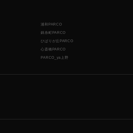
浦和PARCO
錦糸町PARCO
ひばりが丘PARCO
心斎橋PARCO
PARCO_ya上野