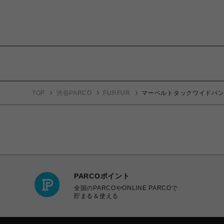
TOP
渋谷PARCO
FURFUR
マーベルトタックワイドパ
PARCOポイント
全国のPARCOやONLINE PARCOで
貯まる＆使える