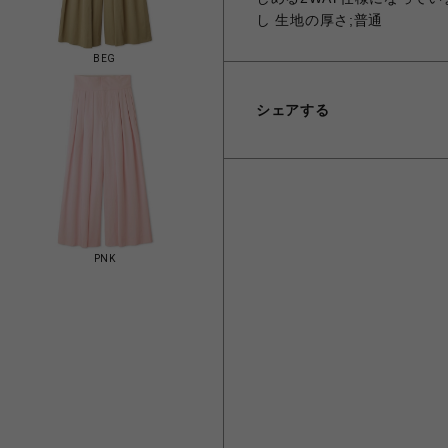
し 生地の厚さ;普通
BEG
シェアする
PNK