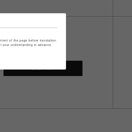
ontent of the page before translation.
for your understanding in advance.
SHOP TOP