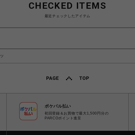
CHECKED ITEMS
最近チェックしたアイテム
ンツ
ポケパル払い
初回登録＆お買物で最大1,500円分の
PARCOポイント進呈