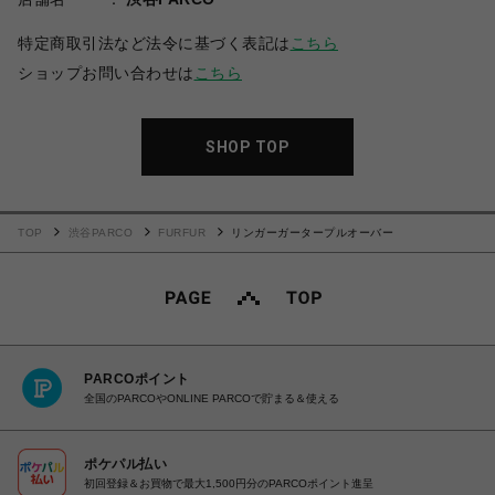
特定商取引法など法令に基づく表記は
こちら
ショップお問い合わせは
こちら
SHOP TOP
TOP
渋谷PARCO
FURFUR
リンガーガータープルオーバー
PARCOポイント
全国のPARCOやONLINE PARCOで貯まる＆使える
ポケパル払い
初回登録＆お買物で最大1,500円分のPARCOポイント進呈