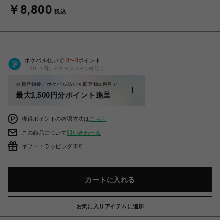
￥8,800
税込
ポケパル払いで
0
〜
0
ポイント
（1P=1円）※キャンペーン分除く
会員登録後、ポケパル払い初回登録&利用で
最大1,500円分ポイント進呈
獲得ポイントの確認方法は
こちら
この商品について
問い合わせる
ギフト：ラッピング不可
カートに入れる
お気に入りアイテムに追加