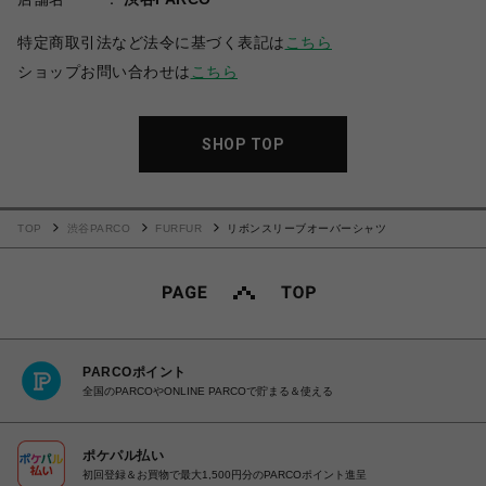
特定商取引法など法令に基づく表記は
こちら
ショップお問い合わせは
こちら
SHOP TOP
TOP
渋谷PARCO
FURFUR
リボンスリーブオーバーシャツ
PARCOポイント
全国のPARCOやONLINE PARCOで貯まる＆使える
ポケパル払い
初回登録＆お買物で最大1,500円分のPARCOポイント進呈