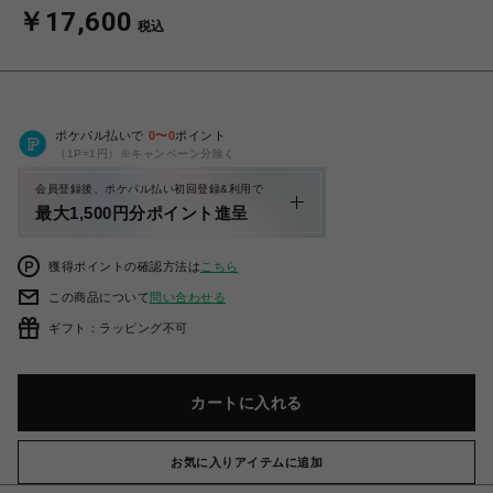
￥17,600
税込
ポケパル払いで
0
〜
0
ポイント
（1P=1円）※キャンペーン分除く
会員登録後、ポケパル払い初回登録&利用で
最大1,500円分ポイント進呈
獲得ポイントの確認方法は
こちら
この商品について
問い合わせる
ギフト：ラッピング不可
カートに入れる
お気に入りアイテムに追加