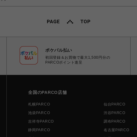
ポケパル払い
初回登録＆お買物で最大1,500円分の
PARCOポイント進呈
全国のPARCO店舗
札幌PARCO
仙台PARCO
池袋PARCO
渋谷PARCO
吉祥寺PARCO
調布PARCO
静岡PARCO
名古屋PARCO