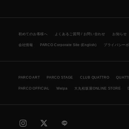
初めてのお客様へ
よくあるご質問 / お問い合わせ
お知らせ
会社情報
PARCO Corporate Site (English)
プライバシー
PARCO ART
PARCO STAGE
CLUB QUATTRO
QUATT
PARCO OFFICIAL
Welpa
大丸松坂屋ONLINE STORE