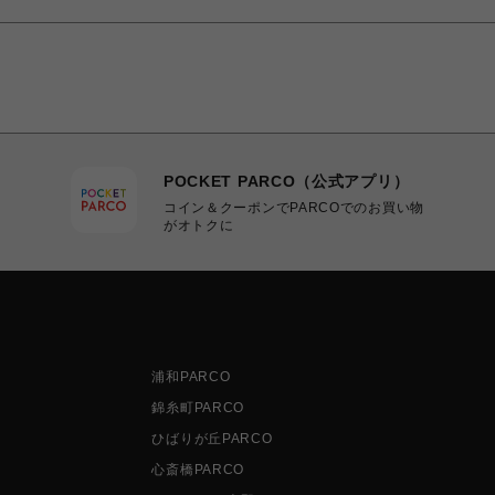
POCKET PARCO（公式アプリ）
コイン＆クーポンでPARCOでのお買い物
がオトクに
浦和PARCO
錦糸町PARCO
ひばりが丘PARCO
心斎橋PARCO