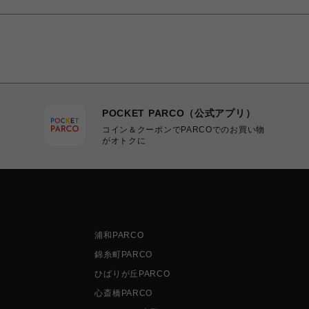
POCKET PARCO（公式アプリ）
コイン＆クーポンでPARCOでのお買い物
がオトクに
浦和PARCO
錦糸町PARCO
ひばりが丘PARCO
心斎橋PARCO