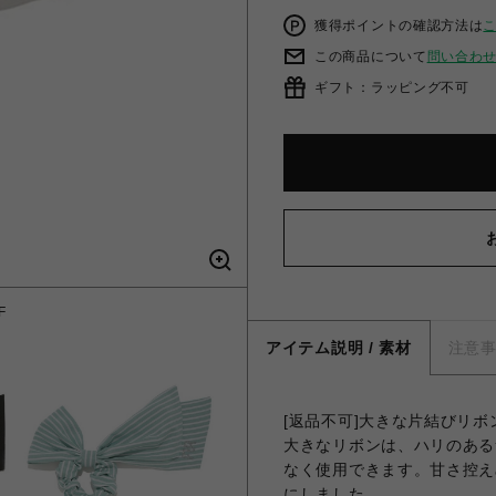
獲得ポイントの確認方法は
この商品について
問い合わ
ギフト：ラッピング不可
F
アイテム説明 / 素材
注意
[返品不可]大きな片結びリ
大きなリボンは、ハリのある
なく使用できます。甘さ控え
にしました。