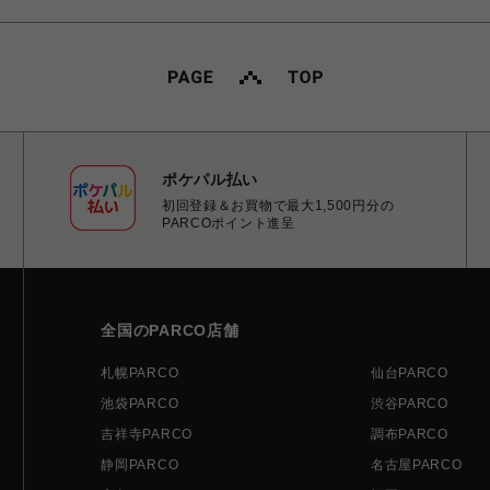
ポケパル払い
初回登録＆お買物で最大1,500円分の
PARCOポイント進呈
全国のPARCO店舗
札幌PARCO
仙台PARCO
池袋PARCO
渋谷PARCO
吉祥寺PARCO
調布PARCO
静岡PARCO
名古屋PARCO