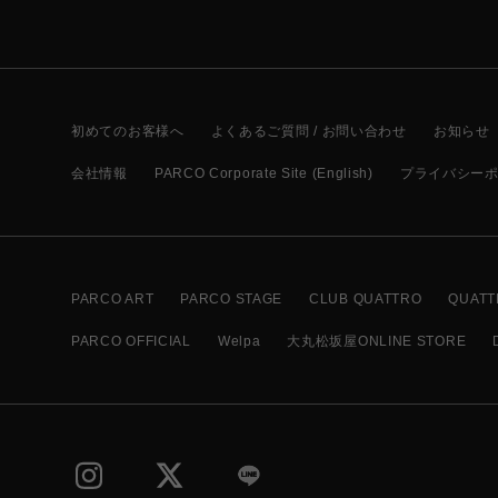
初めてのお客様へ
よくあるご質問 / お問い合わせ
お知らせ
会社情報
PARCO Corporate Site (English)
プライバシー
PARCO ART
PARCO STAGE
CLUB QUATTRO
QUATT
PARCO OFFICIAL
Welpa
大丸松坂屋ONLINE STORE