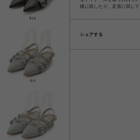
踵に回したり、足首に回して
BLK
シェアする
SLV