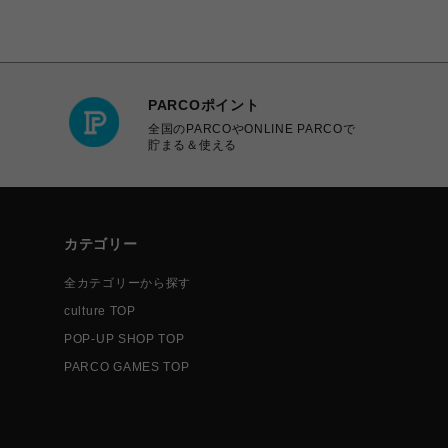
PARCOポイント
全国のPARCOやONLINE PARCOで
貯まる＆使える
カテゴリー
全カテゴリーから探す
culture TOP
POP-UP SHOP TOP
PARCO GAMES TOP