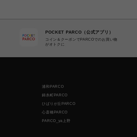
POCKET PARCO（公式アプリ）
コイン＆クーポンでPARCOでのお買い物
がオトクに
浦和PARCO
錦糸町PARCO
ひばりが丘PARCO
心斎橋PARCO
PARCO_ya上野