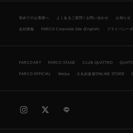
初めてのお客様へ
よくあるご質問 / お問い合わせ
お知らせ
会社情報
PARCO Corporate Site (English)
プライバシー
PARCO ART
PARCO STAGE
CLUB QUATTRO
QUATT
PARCO OFFICIAL
Welpa
大丸松坂屋ONLINE STORE