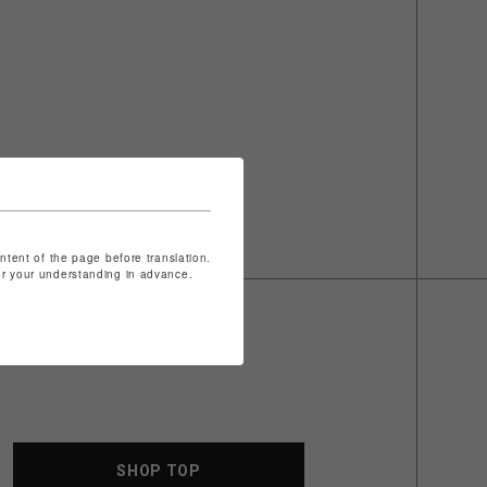
ontent of the page before translation.
for your understanding in advance.
SHOP TOP