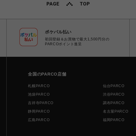
ポケパル払い
初回登録＆お買物で最大1,500円分の
PARCOポイント進呈
全国のPARCO店舗
札幌PARCO
仙台PARCO
池袋PARCO
渋谷PARCO
吉祥寺PARCO
調布PARCO
静岡PARCO
名古屋PARCO
広島PARCO
福岡PARCO