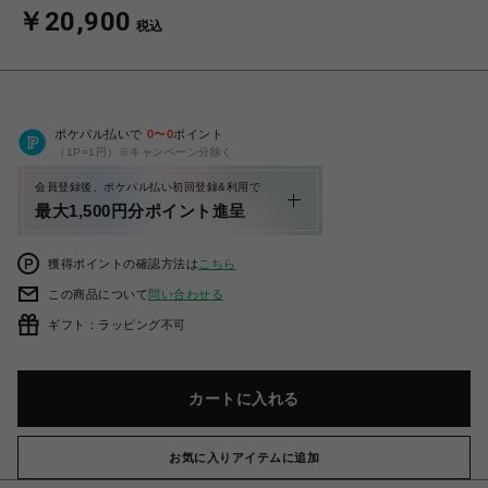
￥20,900
税込
ポケパル払いで
0
〜
0
ポイント
（1P=1円）※キャンペーン分除く
会員登録後、ポケパル払い初回登録&利用で
最大1,500円分ポイント進呈
獲得ポイントの確認方法は
こちら
この商品について
問い合わせる
ギフト：ラッピング不可
カートに入れる
お気に入りアイテムに追加