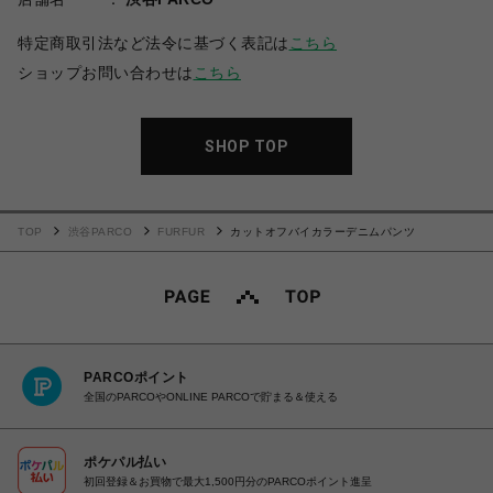
特定商取引法など法令に基づく表記は
こちら
ショップお問い合わせは
こちら
SHOP TOP
TOP
渋谷PARCO
FURFUR
カットオフバイカラーデニムパンツ
PARCOポイント
全国のPARCOやONLINE PARCOで貯まる＆使える
ポケパル払い
初回登録＆お買物で最大1,500円分のPARCOポイント進呈