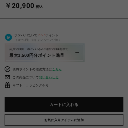
￥20,900
税込
ポケパル払いで
0
〜
0
ポイント
（1P=1円）※キャンペーン分除く
会員登録後、ポケパル払い初回登録&利用で
最大1,500円分ポイント進呈
獲得ポイントの確認方法は
こちら
この商品について
問い合わせる
ギフト：ラッピング不可
カートに入れる
お気に入りアイテムに追加