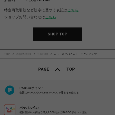
特定商取引法など法令に基づく表記は
こちら
ショップお問い合わせは
こちら
SHOP TOP
TOP
渋谷PARCO
FURFUR
カットオフバイカラーデニムパンツ
PARCOポイント
全国のPARCOやONLINE PARCOで貯まる＆使える
ポケパル払い
初回登録＆お買物で最大1,500円分のPARCOポイント進呈