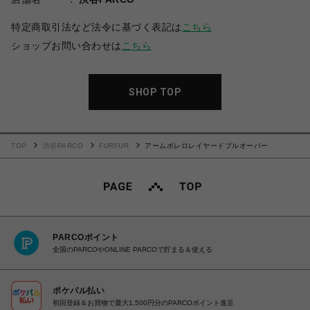
特定商取引法など法令に基づく表記は
こちら
ショップお問い合わせは
こちら
SHOP TOP
TOP
渋谷PARCO
FURFUR
アームボレロレイヤードプルオーバー
PARCOポイント
全国のPARCOやONLINE PARCOで貯まる＆使える
ポケパル払い
初回登録＆お買物で最大1,500円分のPARCOポイント進呈