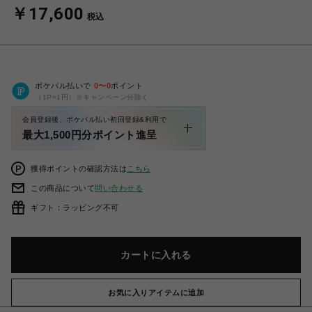
￥17,600
税込
ポケパル払いで
0
〜
0
ポイント
（1P=1円）※キャンペーン分除く
会員登録後、ポケパル払い初回登録&利用で
最大1,500円分ポイント進呈
獲得ポイントの確認方法は
こちら
この商品について
問い合わせる
ギフト：ラッピング不可
カートに入れる
お気に入りアイテムに追加