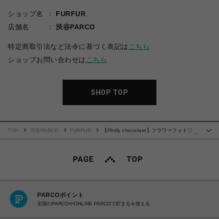
ショップ名
FURFUR
店舗名
渋谷PARCO
特定商取引法など法令に基づく表記は
こちら
ショップお問い合わせは
こちら
SHOP TOP
TOP
渋谷PARCO
FURFUR
【Philly chocolate】フラワーフォトプリ
…
ントタンクトップ
PARCOポイント
全国のPARCOやONLINE PARCOで貯まる＆使える