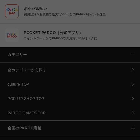
ポケパル払い
初回登録＆お買物で最大1,500円分のPARCOポイント進呈
POCKET PARCO（公式アプリ）
コイン＆クーポンでPARCOでのお買い物がオトクに
カテゴリー
全カテゴリーから探す
culture TOP
POP-UP SHOP TOP
PARCO GAMES TOP
全国のPARCO店舗