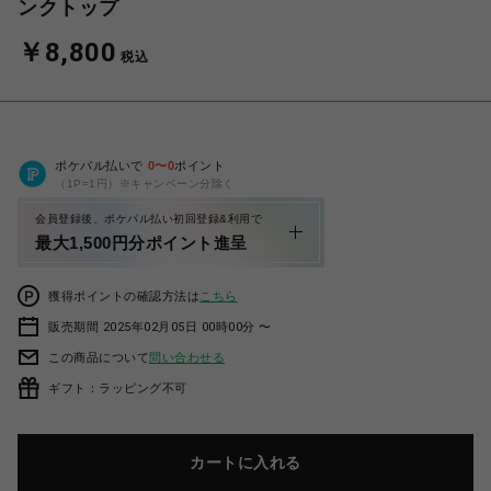
ンクトップ
￥8,800
税込
ポケパル払いで
0
〜
0
ポイント
（1P=1円）※キャンペーン分除く
会員登録後、ポケパル払い初回登録&利用で
最大1,500円分ポイント進呈
獲得ポイントの確認方法は
こちら
販売期間 2025年02月05日 00時00分 〜
この商品について
問い合わせる
ギフト：ラッピング不可
カートに入れる