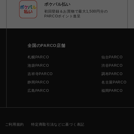
ポケパル払い
初回登録＆お買物で最大1,500円分の
PARCOポイント進呈
全国のPARCO店舗
札幌PARCO
仙台PARCO
池袋PARCO
渋谷PARCO
吉祥寺PARCO
調布PARCO
静岡PARCO
名古屋PARCO
広島PARCO
福岡PARCO
ご利用規約
特定商取引法などに基づく表記