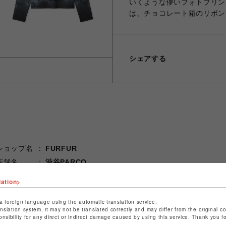
いくような儚いフォトプリン
は、チョコレート箱のリボン
シェアする
ショップ名
FURFUR
店舗名
渋谷PARCO
lation>
特定商取引法など法令に基づく表記は
こちら
ショップお問い合わせは
こちら
a foreign language using the automatic translation service.
anslation system, it may not be translated correctly and may differ from the original c
onsibility for any direct or indirect damage caused by using this service. Thank you 