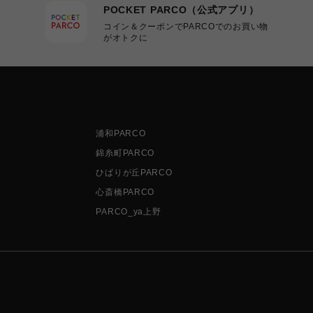
POCKET PARCO（公式アプリ）
コイン＆クーポンでPARCOでのお買い物
がオトクに
浦和PARCO
錦糸町PARCO
ひばりが丘PARCO
心斎橋PARCO
PARCO_ya上野