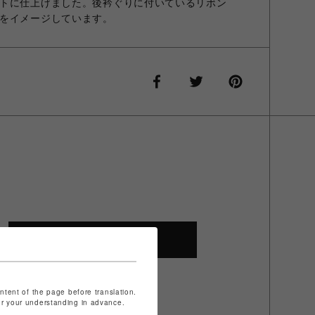
トに仕上げました。後衿ぐりに付いているリボン
をイメージしています。
SHOP TOP
ontent of the page before translation.
for your understanding in advance.