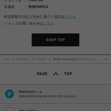
ショップ名
FURFUR
店舗名
渋谷PARCO
特定商取引法など法令に基づく表記は
こちら
ショップお問い合わせは
こちら
SHOP TOP
TOP
渋谷PARCO
FURFUR
【Philly chocolate】ロゴバケットハッ
…
ト
PARCOポイント
全国のPARCOやONLINE PARCOで貯まる＆使える
ポケパル払い