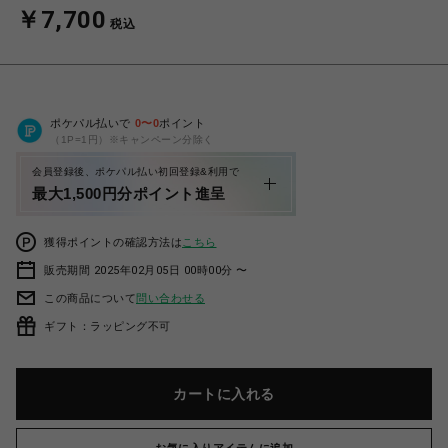
￥7,700
税込
ポケパル払いで
0
〜
0
ポイント
（1P=1円）※キャンペーン分除く
会員登録後、ポケパル払い初回登録&利用で
最大1,500円分ポイント進呈
獲得ポイントの確認方法は
こちら
販売期間 2025年02月05日 00時00分 〜
この商品について
問い合わせる
ギフト：ラッピング不可
カートに入れる
お気に入りアイテムに追加