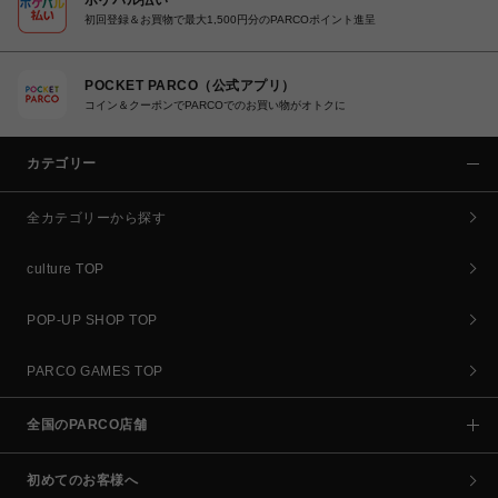
初回登録＆お買物で最大1,500円分のPARCOポイント進呈
POCKET PARCO（公式アプリ）
コイン＆クーポンでPARCOでのお買い物がオトクに
カテゴリー
全カテゴリーから探す
culture TOP
POP-UP SHOP TOP
PARCO GAMES TOP
全国のPARCO店舗
初めてのお客様へ