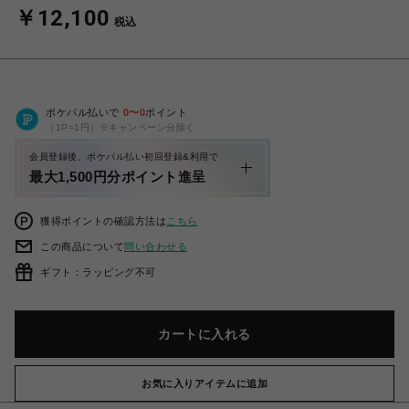
￥12,100
税込
ポケパル払いで
0
〜
0
ポイント
（1P=1円）※キャンペーン分除く
会員登録後、ポケパル払い初回登録&利用で
最大1,500円分ポイント進呈
獲得ポイントの確認方法は
こちら
この商品について
問い合わせる
ギフト：ラッピング不可
カートに入れる
お気に入りアイテムに追加