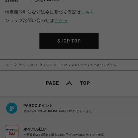
特定商取引法など法令に基づく表記は
こちら
ショップお問い合わせは
こちら
SHOP TOP
TOP
渋谷PARCO
FURFUR
アシンメトリーチュールワンピース
PARCOポイント
全国のPARCOやONLINE PARCOで貯まる＆使える
ポケパル払い
初回登録＆お買物で最大1,500円分のPARCOポイント進呈