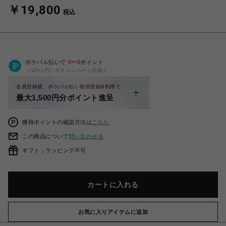
￥19,800
税込
ポケパル払いで
0
〜
0
ポイント
（1P=1円）※キャンペーン分除く
会員登録後、ポケパル払い初回登録&利用で
最大1,500円分ポイント進呈
獲得ポイントの確認方法は
こちら
この商品について
問い合わせる
ギフト：ラッピング不可
カートに入れる
お気に入りアイテムに追加