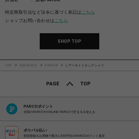
特定商取引法など法令に基づく表記は
こちら
ショップお問い合わせは
こちら
SHOP TOP
TOP
渋谷PARCO
FURFUR
シアータイトロングシャツ
PARCOポイント
全国のPARCOやONLINE PARCOで貯まる＆使える
ポケパル払い
初回登録＆お買物で最大1,500円分のPARCOポイント進呈