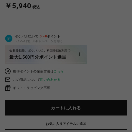
￥5,940
税込
ポケパル払いで
0
〜
0
ポイント
（1P=1円）※キャンペーン分除く
会員登録後、ポケパル払い初回登録&利用で
最大1,500円分ポイント進呈
獲得ポイントの確認方法は
こちら
この商品について
問い合わせる
ギフト：ラッピング不可
カートに入れる
お気に入りアイテムに追加