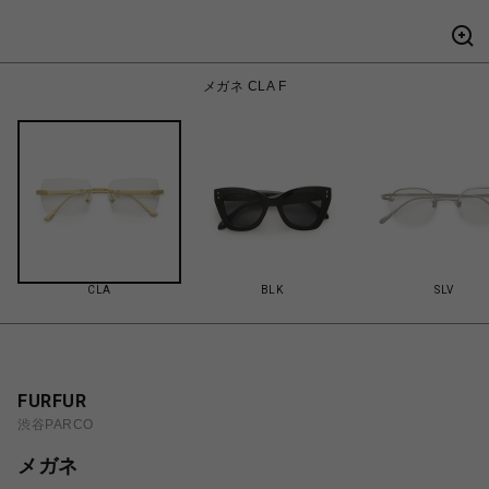
メガネ CLA F
CLA
BLK
SLV
FURFUR
渋谷PARCO
メガネ