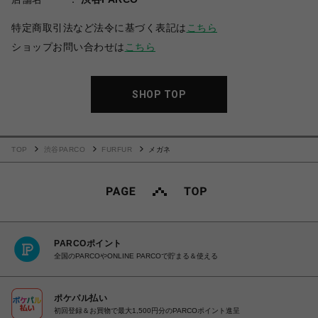
特定商取引法など法令に基づく表記は
こちら
ショップお問い合わせは
こちら
SHOP TOP
TOP
渋谷PARCO
FURFUR
メガネ
PARCOポイント
全国のPARCOやONLINE PARCOで貯まる＆使える
ポケパル払い
初回登録＆お買物で最大1,500円分のPARCOポイント進呈