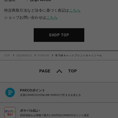
特定商取引法など法令に基づく表記は
こちら
ショップお問い合わせは
こちら
SHOP TOP
TOP
渋谷PARCO
FURFUR
李子林キャットプリントキャミソール
PARCOポイント
全国のPARCOやONLINE PARCOで貯まる＆使える
ポケパル払い
初回登録＆お買物で最大1,500円分のPARCOポイント進呈