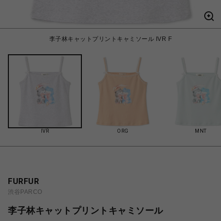
李子林キャットプリントキャミソール IVR F
IVR
ORG
MNT
FURFUR
渋谷PARCO
李子林キャットプリントキャミソール