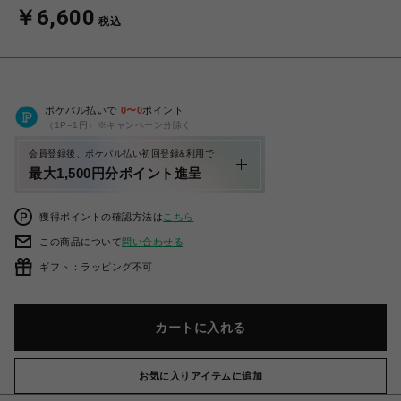
￥6,600
税込
ポケパル払いで
0
〜
0
ポイント
（1P=1円）※キャンペーン分除く
会員登録後、ポケパル払い初回登録&利用で
最大1,500円分ポイント進呈
獲得ポイントの確認方法は
こちら
この商品について
問い合わせる
ギフト：ラッピング不可
カートに入れる
お気に入りアイテムに追加