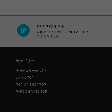
PARCOポイント
全国のPARCOやONLINE PARCOで
貯まる＆使える
カテゴリー
全カテゴリーから探す
culture TOP
POP-UP SHOP TOP
PARCO GAMES TOP