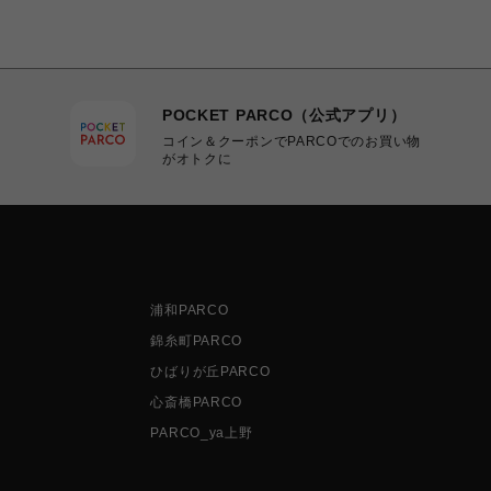
POCKET PARCO（公式アプリ）
コイン＆クーポンでPARCOでのお買い物
がオトクに
浦和PARCO
錦糸町PARCO
ひばりが丘PARCO
心斎橋PARCO
PARCO_ya上野