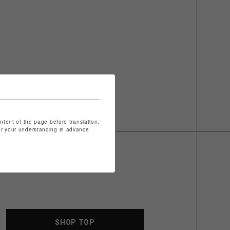
ontent of the page before translation.
for your understanding in advance.
SHOP TOP