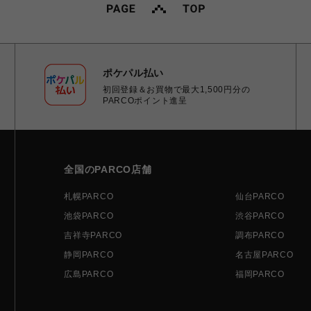
ポケパル払い
初回登録＆お買物で最大1,500円分の
PARCOポイント進呈
全国のPARCO店舗
札幌PARCO
仙台PARCO
池袋PARCO
渋谷PARCO
吉祥寺PARCO
調布PARCO
静岡PARCO
名古屋PARCO
広島PARCO
福岡PARCO