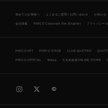
初めてのお客様へ
よくあるご質問 / お問い合わせ
お知らせ
会社情報
PARCO Corporate Site (English)
プライバシー
PARCO ART
PARCO STAGE
CLUB QUATTRO
QUATT
PARCO OFFICIAL
Welpa
大丸松坂屋ONLINE STORE