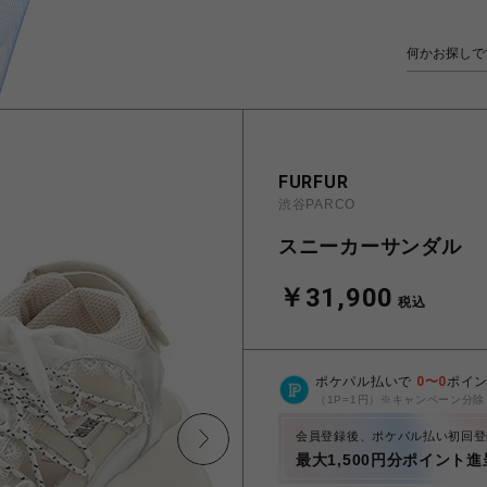
FURFUR
渋谷PARCO
スニーカーサンダル
￥31,900
税込
ポケパル払いで
0
〜
0
ポイ
（1P=1円）※キャンペーン分除
会員登録後、ポケパル払い初回登
最大1,500円分ポイント進