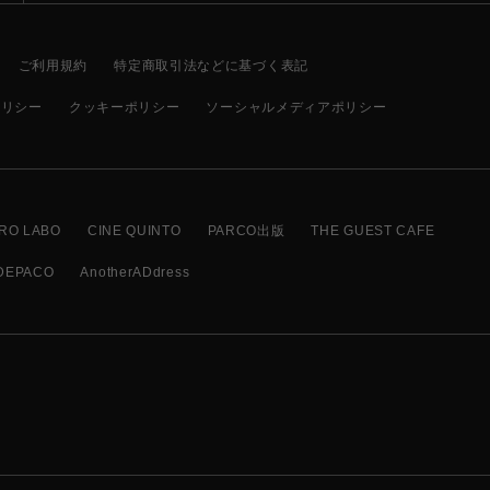
ご利用規約
特定商取引法などに基づく表記
ポリシー
クッキーポリシー
ソーシャルメディアポリシー
RO LABO
CINE QUINTO
PARCO出版
THE GUEST CAFE
DEPACO
AnotherADdress