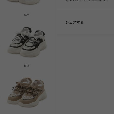
SLV
シェアする
MIX