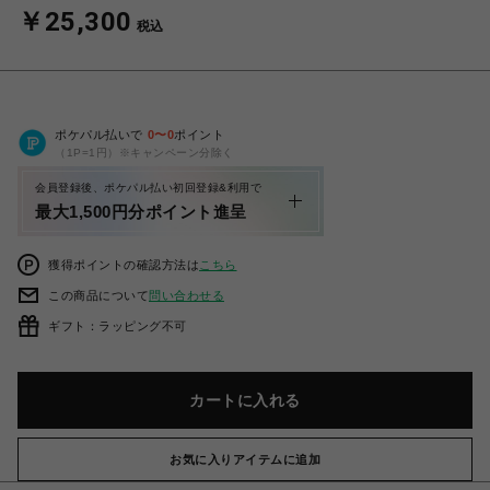
￥25,300
税込
ポケパル払いで
0
〜
0
ポイント
（1P=1円）※キャンペーン分除く
会員登録後、ポケパル払い初回登録&利用で
最大1,500円分ポイント進呈
獲得ポイントの確認方法は
こちら
この商品について
問い合わせる
ギフト：ラッピング不可
カートに入れる
お気に入りアイテムに追加