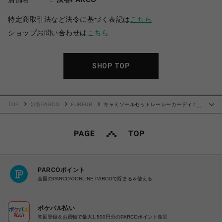
特定商取引法など法令に基づく表記は
こちら
ショップお問い合わせは
こちら
SHOP TOP
TOP
渋谷PARCO
FURFUR
キャミソールセットレーシーカーディガ
…
ン
PARCOポイント
全国のPARCOやONLINE PARCOで貯まる＆使える
ポケパル払い
初回登録＆お買物で最大1,500円分のPARCOポイント進呈