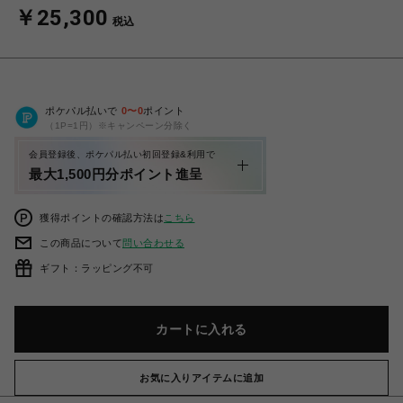
￥25,300
税込
ポケパル払いで
0
〜
0
ポイント
（1P=1円）※キャンペーン分除く
会員登録後、ポケパル払い初回登録&利用で
最大1,500円分ポイント進呈
獲得ポイントの確認方法は
こちら
この商品について
問い合わせる
ギフト：ラッピング不可
カートに入れる
お気に入りアイテムに追加