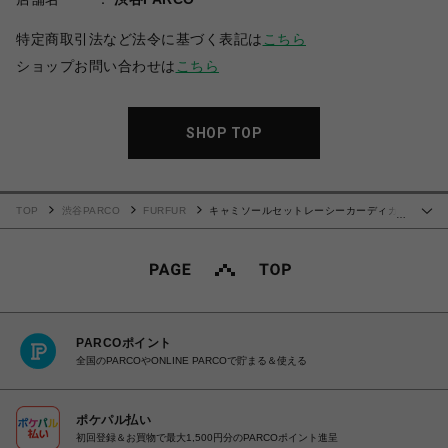
特定商取引法など法令に基づく表記は
こちら
ショップお問い合わせは
こちら
SHOP TOP
TOP
渋谷PARCO
FURFUR
キャミソールセットレーシーカーディガ
…
ン
PARCOポイント
全国のPARCOやONLINE PARCOで貯まる＆使える
ポケパル払い
初回登録＆お買物で最大1,500円分のPARCOポイント進呈