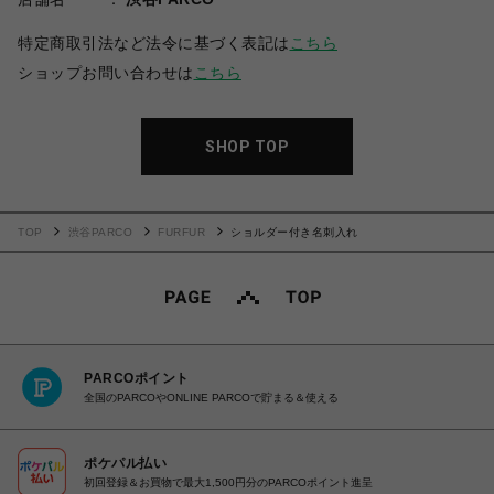
特定商取引法など法令に基づく表記は
こちら
ショップお問い合わせは
こちら
SHOP TOP
TOP
渋谷PARCO
FURFUR
ショルダー付き名刺入れ
PARCOポイント
全国のPARCOやONLINE PARCOで貯まる＆使える
ポケパル払い
初回登録＆お買物で最大1,500円分のPARCOポイント進呈