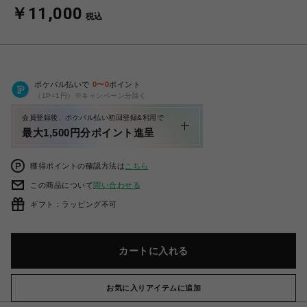
￥11,000
税込
ポケパル払いで
0
〜
0
ポイント
（1P=1円）※キャンペーン分除く
会員登録後、ポケパル払い初回登録&利用で
最大1,500円分ポイント進呈
獲得ポイントの確認方法は
こちら
この商品について
問い合わせる
ギフト：ラッピング不可
カートに入れる
お気に入りアイテムに追加