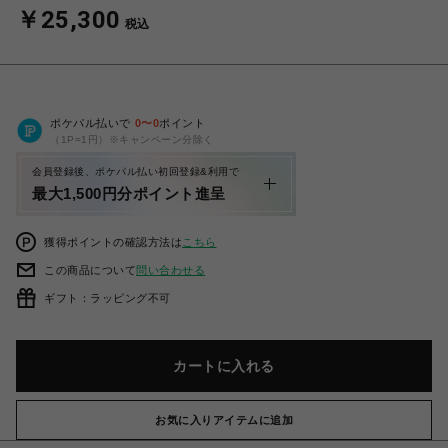
￥25,300
税込
ポケパル払いで
0
〜
0
ポイント
（1P=1円）※キャンペーン分除く
会員登録後、ポケパル払い初回登録&利用で
最大1,500円分ポイント進呈
獲得ポイントの確認方法は
こちら
この商品について
問い合わせる
ギフト：ラッピング不可
カートに入れる
お気に入りアイテムに追加