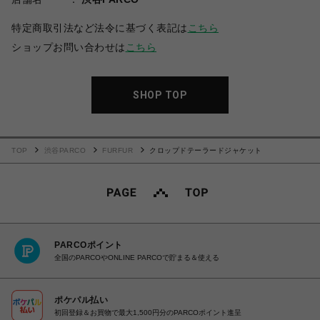
特定商取引法など法令に基づく表記は
こちら
ショップお問い合わせは
こちら
SHOP TOP
TOP
渋谷PARCO
FURFUR
クロップドテーラードジャケット
PARCOポイント
全国のPARCOやONLINE PARCOで貯まる＆使える
ポケパル払い
初回登録＆お買物で最大1,500円分のPARCOポイント進呈