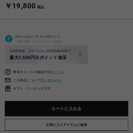
￥19,800
税込
ポケパル払いで
0
〜
0
ポイント
（1P=1円）※キャンペーン分除く
会員登録後、ポケパル払い初回登録&利用で
最大1,500円分ポイント進呈
獲得ポイントの確認方法は
こちら
この商品について
問い合わせる
ギフト：ラッピング不可
カートに入れる
お気に入りアイテムに追加