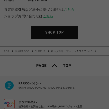
特定商取引法など法令に基づく表記は
こちら
ショップお問い合わせは
こちら
SHOP TOP
TOP
渋谷PARCO
FURFUR
ロングスリーブカットタフタワンピース
PARCOポイント
全国のPARCOやONLINE PARCOで貯まる＆使える
ポケパル払い
初回登録＆お買物で最大1,500円分のPARCOポイント進呈