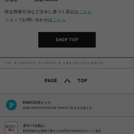
特定商取引法など法令に基づく表記は
こちら
ショップお問い合わせは
こちら
SHOP TOP
TOP
渋谷PARCO
FURFUR
メタリックシフォンスカート
PARCOポイント
全国のPARCOやONLINE PARCOで貯まる＆使える
ポケパル払い
初回登録＆お買物で最大1,500円分のPARCOポイント進呈