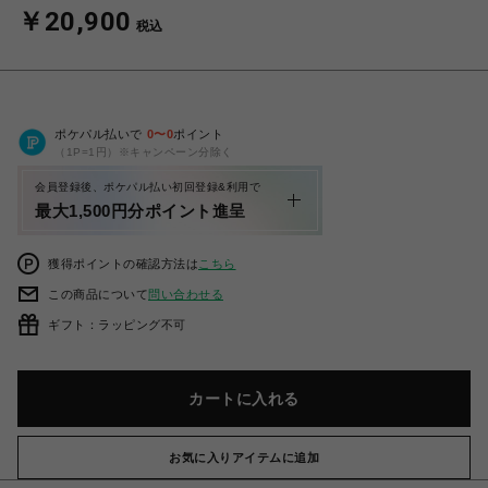
￥20,900
税込
ポケパル払いで
0
〜
0
ポイント
（1P=1円）※キャンペーン分除く
会員登録後、ポケパル払い初回登録&利用で
最大1,500円分ポイント進呈
獲得ポイントの確認方法は
こちら
この商品について
問い合わせる
ギフト：ラッピング不可
カートに入れる
お気に入りアイテムに追加